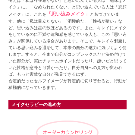
例えば「私は存在感がない」と思い込んでいる人は「地味なメ
イク」に。「なめられたくない」と思い込んでいる人は「恐顔
「思い込みメイク」
メイク」に。これを
と名づけていま
す。他に「私は目立たない」「消極的だ」「性格が暗い」な
ど、思い込みは星の数ほどあるのです。また、キレイにメイク
をしているのに不満や違和感を感じている人も、この「思い込
み」が関係している場合があります。そこで、キレイを邪魔し
ている思い込みを退治して、本来の自分の魅力に気づくよう促
します。すると、今まで自分がコンプレックスだと決め付けて
いた部分が、実はチャームポイントだったり、嫌いだと思って
いた性格が意外と可愛かったり。自分自身への見方が変われ
ば、もっと素敵な自分が発見できるはず。
否定的だったセルフイメージが肯定的に切り替わると、行動が
積極的になっていきます。
メイクセラピーの進め方