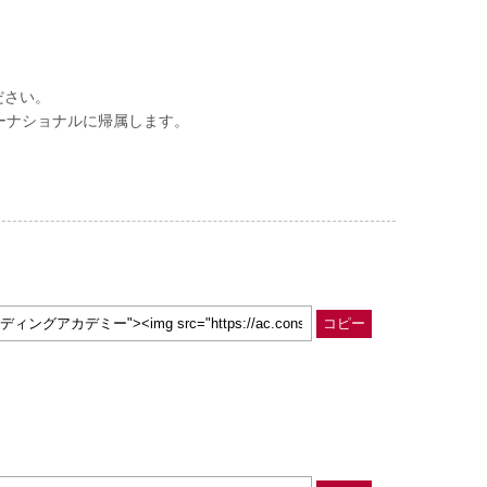
ださい。
ーナショナルに帰属します。
コピー