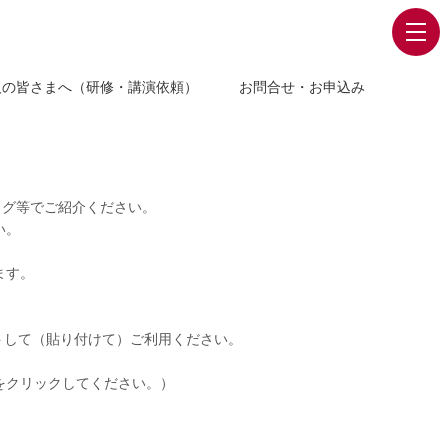
人の皆さまへ（研修・講演依頼）
お問合せ・お申込み
ログ等でご紹介ください。
い。
ます。
トして（貼り付けて）ご利用ください。
。
をクリックしてください。）