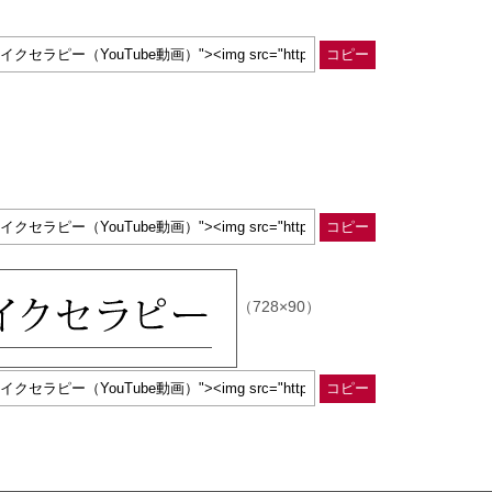
コピー
コピー
（728×90）
コピー