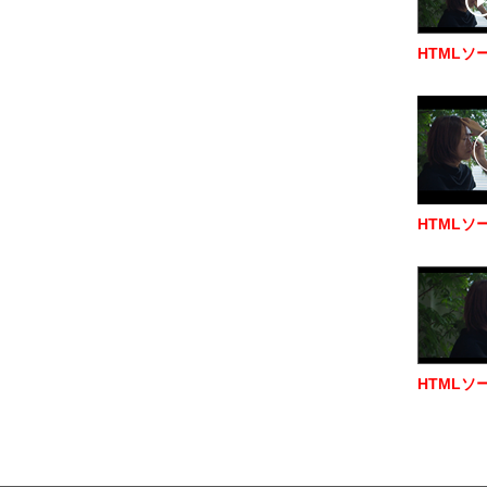
HTMLソ
HTMLソ
HTMLソ