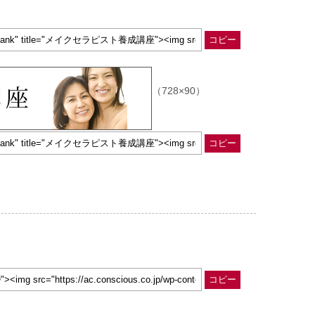
コピー
（728×90）
コピー
コピー