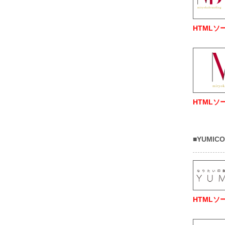
HTMLソ
HTMLソ
■YUMICO
HTMLソ