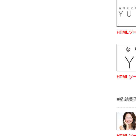
HTMLソ
HTMLソ
■祝 結
HTMLソ