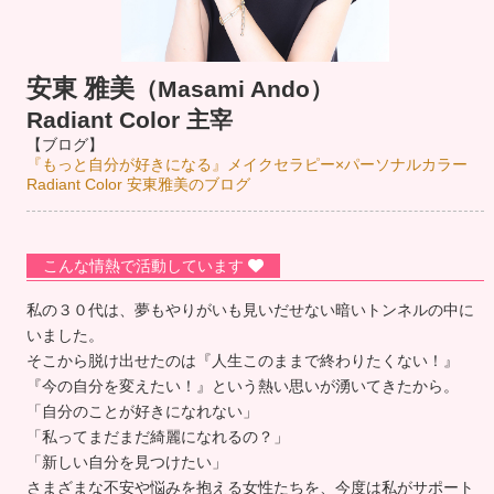
安東 雅美
（Masami Ando）
Radiant Color 主宰
【ブログ】
『もっと自分が好きになる』メイクセラピー×パーソナルカラー
Radiant Color 安東雅美のブログ
こんな情熱で活動しています
私の３０代は、夢もやりがいも見いだせない暗いトンネルの中に
いました。
そこから脱け出せたのは『人生このままで終わりたくない！』
『今の自分を変えたい！』という熱い思いが湧いてきたから。
「自分のことが好きになれない」
「私ってまだまだ綺麗になれるの？」
「新しい自分を見つけたい」
さまざまな不安や悩みを抱える女性たちを、今度は私がサポート