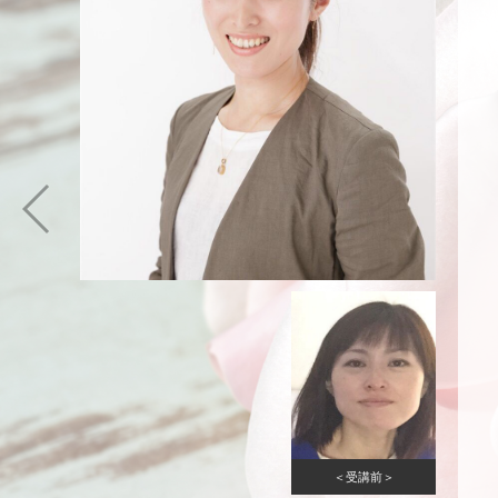
＜受講前＞