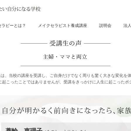
セラピーとは？
メイクセラピスト養成講座
説明会
法
中には、当校の講座を受講し、ご自身だけでなく周りも驚く大きな変化を
に起こったことではありませんが、受講をきっかけに人生に起こったポ
蓑輪 恵理子