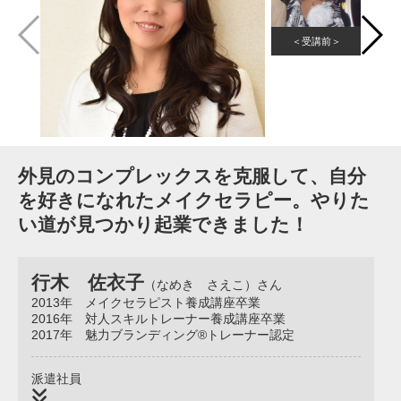
＜受講前＞
外見のコンプレックスを克服して、自分
を好きになれたメイクセラピー。やりた
い道が見つかり起業できました！
行木 佐衣子
（なめき さえこ）さん
2013年 メイクセラピスト養成講座卒業
2016年 対人スキルトレーナー養成講座卒業
2017年 魅力ブランディング®トレーナー認定
派遣社員